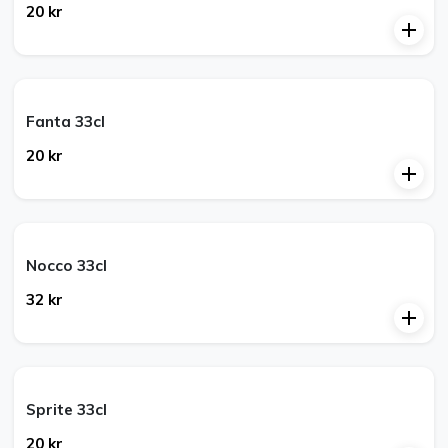
20 kr
Fanta 33cl
20 kr
Nocco 33cl
32 kr
Sprite 33cl
20 kr