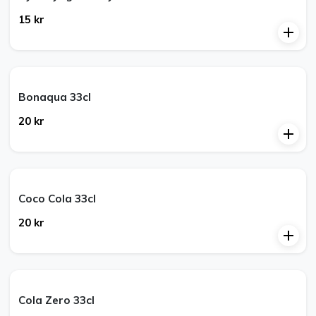
15 kr
Bonaqua 33cl
20 kr
Coco Cola 33cl
20 kr
Cola Zero 33cl