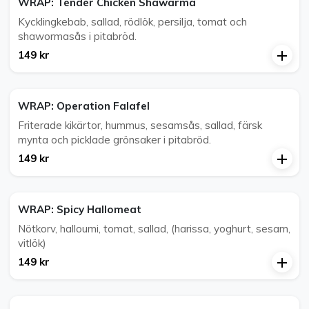
WRAP: Tender Chicken Shawarma
Kycklingkebab, sallad, rödlök, persilja, tomat och
shawormasås i pitabröd.
149 kr
WRAP: Operation Falafel
Friterade kikärtor, hummus, sesamsås, sallad, färsk
mynta och picklade grönsaker i pitabröd.
149 kr
WRAP: Spicy Hallomeat
Nötkorv, halloumi, tomat, sallad, (harissa, yoghurt, sesam,
vitlök)
149 kr