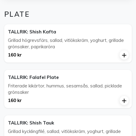
PLATE
TALLRIK: Shish Kafta
Grillad högrevsfärs, sallad, vitlökskräm, yoghurt, grillade
grönsaker, paprikaröra
160 kr
TALLRIK: Falafel Plate
Friterade kikärtor, hummus, sesamsås, sallad, picklade
grönsaker
160 kr
TALLRIK: Shish Tauk
Grillad kycklingfilé, sallad, vitlökskräm, yoghurt, grillade