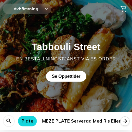
Avhämtning
Tabbouli Street
EN BESTÄLLNINGSTJÄNST VIA ES ORDER
Se Öppettider
Plate
MEZE PLATE Serverad Med Ris Eller Bulg