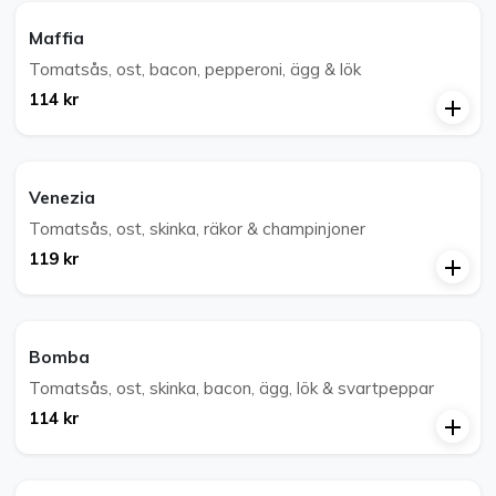
Maffia
Tomatsås, ost, bacon, pepperoni, ägg & lök
114 kr
Venezia
Tomatsås, ost, skinka, räkor & champinjoner
119 kr
Bomba
Tomatsås, ost, skinka, bacon, ägg, lök & svartpeppar
114 kr