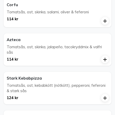
Corfu
Tomatsås, ost, skinka, salami, oliver & feferoni
114 kr
Azteca
Tomatsås, ost, skinka, jalapeño, tacokryddmix & valfri
sås
114 kr
Stark Kebabpizza
Tomatsås, ost, kebabkött (nötkött), pepperoni, feferoni
& stark sås
124 kr