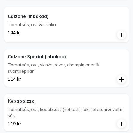
Calzone (inbakad)
Tomatsås, ost & skinka
104 kr
Calzone Special (inbakad)
Tomatsås, ost, skinka, räkor, champinjoner &
svartpeppar
114 kr
Kebabpizza
Tomatsås, ost, kebabkött (nötkött), lök, feferoni & valfri
sås
119 kr