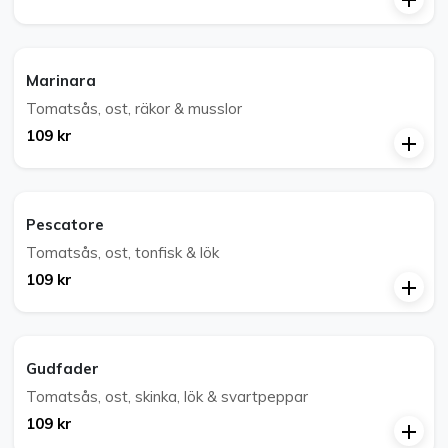
Marinara
Tomatsås, ost, räkor & musslor
109 kr
Pescatore
Tomatsås, ost, tonfisk & lök
109 kr
Gudfader
Tomatsås, ost, skinka, lök & svartpeppar
109 kr