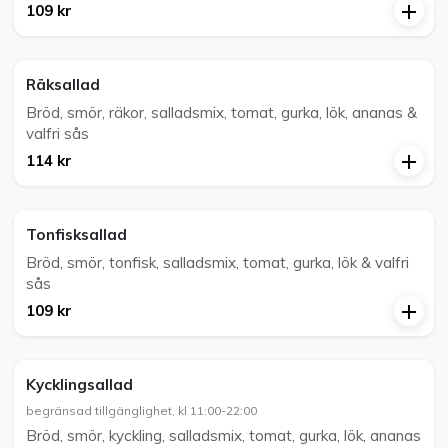
109 kr
Räksallad
Bröd, smör, räkor, salladsmix, tomat, gurka, lök, ananas &
valfri sås
114 kr
Tonfisksallad
Bröd, smör, tonfisk, salladsmix, tomat, gurka, lök & valfri
sås
109 kr
Kycklingsallad
begränsad tillgänglighet, kl 11:00-22:00
Bröd, smör, kyckling, salladsmix, tomat, gurka, lök, ananas