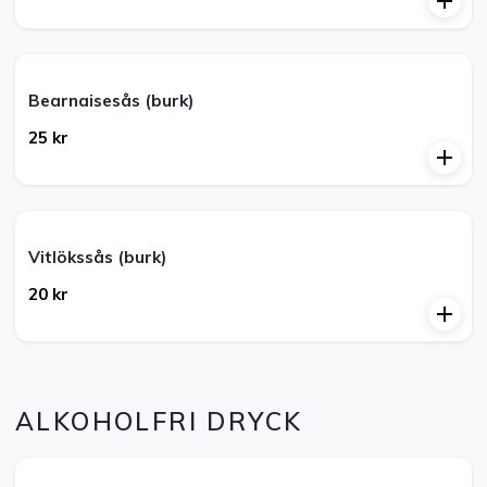
Bearnaisesås (burk)
25 kr
Vitlökssås (burk)
20 kr
ALKOHOLFRI DRYCK