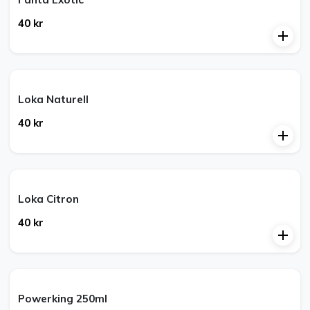
40 kr
Loka Naturell
40 kr
Loka Citron
40 kr
Powerking 250ml