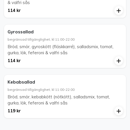
& valfri sås
114 kr
Gyrossallad
begränsad tillgänglighet, kl 11:00-22:00
Bröd, smör, gyroskött (fläskkarré), salladsmix, tomat,
gurka, lök, feferoni & valfri sås
114 kr
Kebabsallad
begränsad tillgänglighet, kl 11:00-22:00
Bröd, smör, kebabkött (nötkött), salladsmix, tomat,
gurka, lök, feferoni & valfri sås
119 kr