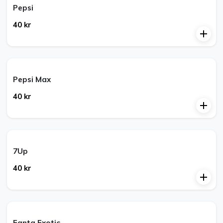
Pepsi
40 kr
Pepsi Max
40 kr
7Up
40 kr
Fanta Exotic