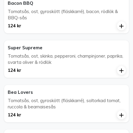
Bacon BBQ
Tomatsås, ost, gyroskött (fläskkarré), bacon, rödlök &
BBQ-sås
124 kr
Super Supreme
Tomatsås, ost, skinka, pepperoni, champinjoner, paprika,
svarta oliver & rödlök
124 kr
Bea Lovers
Tomatsås, ost, gyroskött (fläskkarré), soltorkad tomat,
ruccola & bearnaisesås
124 kr