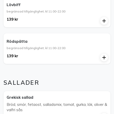
Lövbiff
begränsad tillgänglighet, kl 11:00-22:00
139 kr
Rödspätta
begränsad tillgänglighet, kl 11:00-22:00
139 kr
SALLADER
Grekisk sallad
Bröd, smör, fetaost, salladsmix, tomat, gurka, lök, oliver &
valfri sås