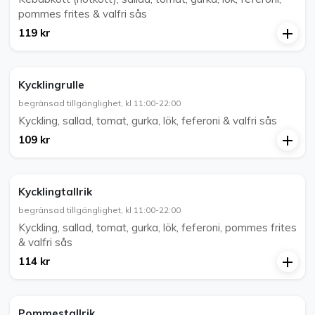
pommes frites & valfri sås
119 kr
Kycklingrulle
begränsad tillgänglighet, kl 11:00-22:00
Kyckling, sallad, tomat, gurka, lök, feferoni & valfri sås
109 kr
Kycklingtallrik
begränsad tillgänglighet, kl 11:00-22:00
Kyckling, sallad, tomat, gurka, lök, feferoni, pommes frites
& valfri sås
114 kr
Pommestallrik