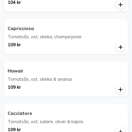
104 kr
Capricciosa
Tomatsås, ost, skinka, champinjoner
109 kr
Hawaii
Tomatsås, ost, skinka & ananas
109 kr
Cacciatore
Tomatsås, ost, salami, oliver & kapris
109 kr