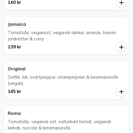
140 kr
Jamaica
Tomatsås, veganost, vegansk skinka, ananas, banan,
jordnötter & curry
139 kr
Original
Oxfilé, lök, svartpeppar, champinjoner & bearnaisesås
(vegan)
145 kr
Roma
Tomatsås, vegansk ost, soltorkad tomat, vegansk
kebab, ruccola & bearnaisesås