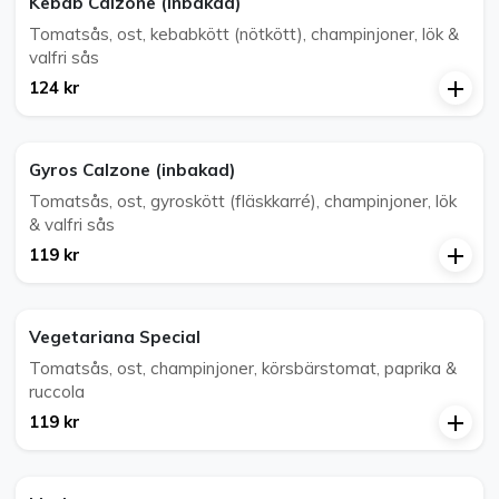
Kebab Calzone (inbakad)
Tomatsås, ost, kebabkött (nötkött), champinjoner, lök &
valfri sås
124 kr
Gyros Calzone (inbakad)
Tomatsås, ost, gyroskött (fläskkarré), champinjoner, lök
& valfri sås
119 kr
Vegetariana Special
Tomatsås, ost, champinjoner, körsbärstomat, paprika &
ruccola
119 kr