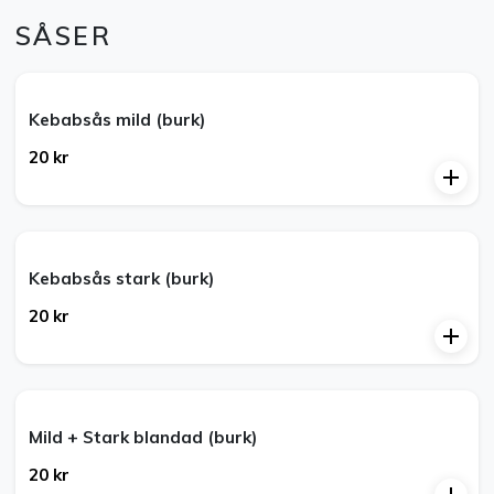
SÅSER
Kebabsås mild (burk)
20 kr
Kebabsås stark (burk)
20 kr
Mild + Stark blandad (burk)
20 kr