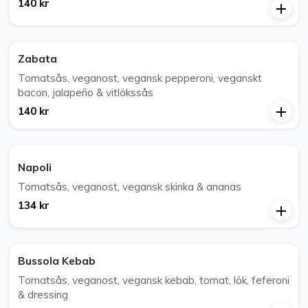
140 kr
Zabata
Tomatsås, veganost, vegansk pepperoni, veganskt
bacon, jalapeño & vitlökssås
140 kr
Napoli
Tomatsås, veganost, vegansk skinka & ananas
134 kr
Bussola Kebab
Tomatsås, veganost, vegansk kebab, tomat, lök, feferoni
& dressing