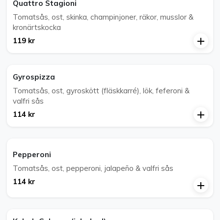
Quattro Stagioni
Tomatsås, ost, skinka, champinjoner, räkor, musslor &
kronärtskocka
119 kr
Gyrospizza
Tomatsås, ost, gyroskött (fläskkarré), lök, feferoni &
valfri sås
114 kr
Pepperoni
Tomatsås, ost, pepperoni, jalapeño & valfri sås
114 kr