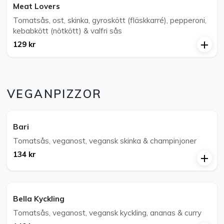
Meat Lovers
Tomatsås, ost, skinka, gyroskött (fläskkarré), pepperoni,
kebabkött (nötkött) & valfri sås
129 kr
VEGANPIZZOR
Bari
Tomatsås, veganost, vegansk skinka & champinjoner
134 kr
Bella Kyckling
Tomatsås, veganost, vegansk kyckling, ananas & curry