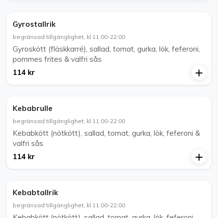
Gyrostallrik
begränsad tillgänglighet, kl 11:00-22:00
Gyroskött (fläskkarré), sallad, tomat, gurka, lök, feferoni,
pommes frites & valfri sås
114 kr
Kebabrulle
begränsad tillgänglighet, kl 11:00-22:00
Kebabkött (nötkött), sallad, tomat, gurka, lök, feferoni &
valfri sås
114 kr
Kebabtallrik
begränsad tillgänglighet, kl 11:00-22:00
Kebabkött (nötkött), sallad, tomat, gurka, lök, feferoni,