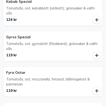
Kebab Special
Tomatsås, ost, kebabkött (nötkött), grönsaker & valfri
sås
124 kr
Gyros Special
Tomatsås, ost, gyroskött (fläskkarré), grönsaker & valfri
sås
119 kr
Fyra Ostar
Tomatsås, ost, mozzarella, fetaost, blåmögelost &
parmesan
119 kr