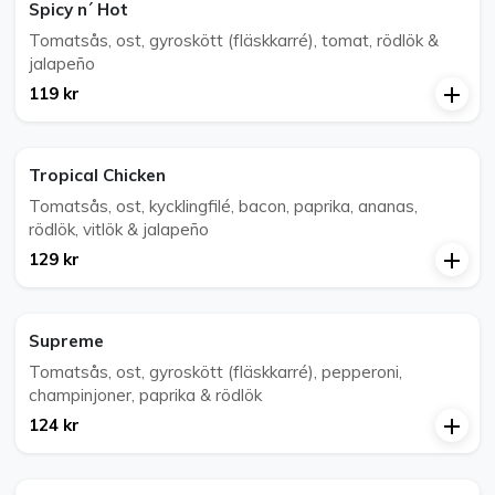
Spicy n´ Hot
Tomatsås, ost, gyroskött (fläskkarré), tomat, rödlök &
jalapeño
119 kr
Tropical Chicken
Tomatsås, ost, kycklingfilé, bacon, paprika, ananas,
rödlök, vitlök & jalapeño
129 kr
Supreme
Tomatsås, ost, gyroskött (fläskkarré), pepperoni,
champinjoner, paprika & rödlök
124 kr